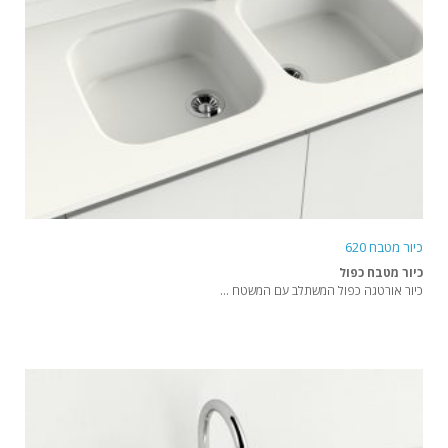
כיור מטבח 620
כיור מטבח כפול
כיור אורטגה כפול המשתלב עם המשטח ...