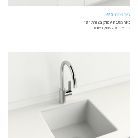
כיור מטבח 650
כיור מטבח עמוק בצורת "D"
כיור אורטגה עמוק בצורת ...