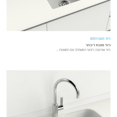
כיור מטבח 630
כיור מטבח ריבועי
כיור אורטגה ריבועי המשתלב עם המשטח ...