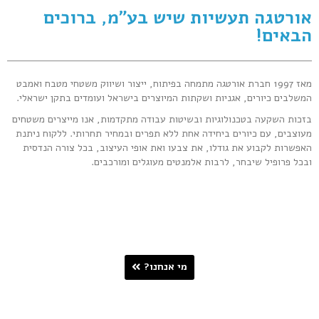
אורטגה תעשיות שיש בע"מ, ברוכים
הבאים!
מאז 1997 חברת אורטגה מתמחה בפיתוח, ייצור ושיווק משטחי מטבח ואמבט
המשלבים כיורים, אגניות ושקתות המיוצרים בישראל ועומדים בתקן ישראלי.
בזכות השקעה בטכנולוגיות ובשיטות עבודה מתקדמות, אנו מייצרים משטחים
מעוצבים, עם כיורים ביחידה אחת ללא תפרים ובמחיר תחרותי. ללקוח ניתנת
האפשרות לקבוע את גודלו, את צבעו ואת אופי העיצוב, בכל צורה הנדסית
ובכל פרופיל שיבחר, לרבות אלמנטים מעוגלים ומורכבים.
מי אנחנו?