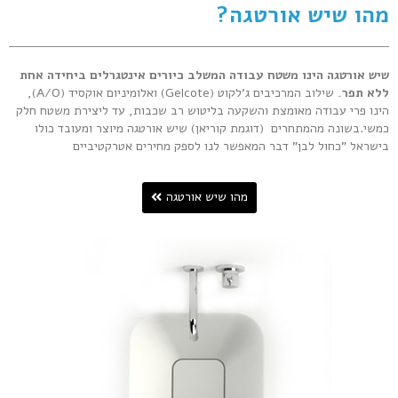
מהו שיש אורטגה?
שיש אורטגה הינו משטח עבודה המשלב כיורים אינטגרלים ביחידה אחת
ללא תפר.
שילוב המרכיבים ג'לקוט (Gelcote) ואלומיניום אוקסיד (A/O),
הינו פרי עבודה מאומצת והשקעה בליטוש רב שכבות, עד ליצירת משטח חלק
כמשי.בשונה מהמתחרים (דוגמת קוריאן) שיש אורטגה מיוצר ומעובד כולו
בישראל "כחול לבן" דבר המאפשר לנו לספק מחירים אטרקטיביים
מהו שיש אורטגה