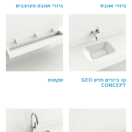
כיורי אמבט
כיורי אמבט מעוצבים
קו כיורים חדש GEO
שקתות
CONCEPT