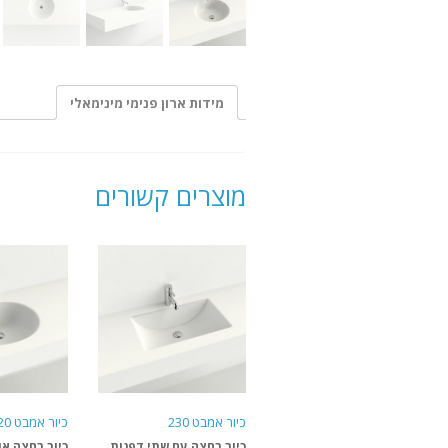
מידות ארון פנימי מינימאלי
מוצרים קשורים
כיור אמבט 230
כיור אמבט 220
כיור רחצה עם שתי דפנות
כיור רחצה או