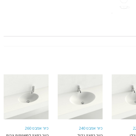
כיור אמבט 240
כיור אמבט 260
בלי
כיור רחצה גדול
כיור רחצה למשטחים צרים