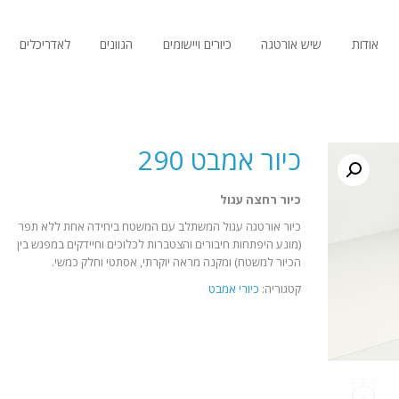
אודות
שיש אורטגה
כיורים ויישומים
הגוונים
לאדריכלים
כיור אמבט 290
כיור רחצה עגול
כיור אורטגה עגול המשתלב עם המשטח ביחידה אחת ללא תפר
(מונע היפתחות חיבורים והצטברות לכלוכים וחיידקים במפגש בין
הכיור למשטח) ומקנה מראה יוקרתי, אסתטי וחלק כמשי.
קטגוריה:
כיורי אמבט